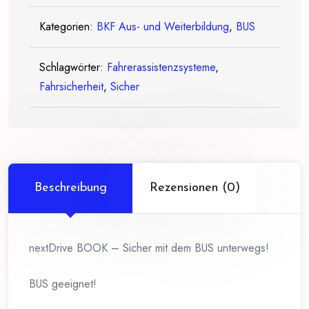
dem
Kategorien:
BKF Aus- und Weiterbildung
,
BUS
BUS
unterwegs!
Schlagwörter:
Menge
Fahrerassistenzsysteme
,
Fahrsicherheit
,
Sicher
Beschreibung
Rezensionen (0)
nextDrive BOOK – Sicher mit dem BUS unterwegs!
BUS geeignet!