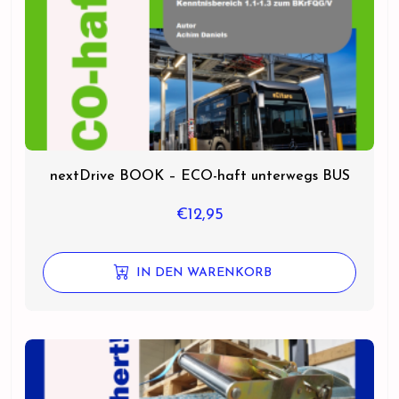
nextDrive BOOK – ECO-haft unterwegs BUS
€
12,95
IN DEN WARENKORB