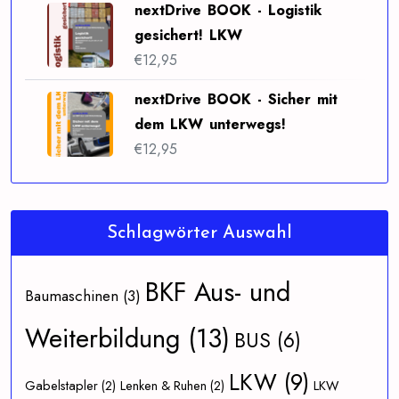
nextDrive BOOK - Logistik
gesichert! LKW
€
12,95
nextDrive BOOK - Sicher mit
dem LKW unterwegs!
€
12,95
Schlagwörter Auswahl
BKF Aus- und
Baumaschinen
(3)
Weiterbildung
(13)
BUS
(6)
LKW
(9)
Gabelstapler
(2)
Lenken & Ruhen
(2)
LKW