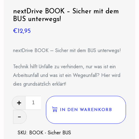
nextDrive BOOK – Sicher mit dem
BUS unterwegs!
€
12,95
nextDrive BOOK – Sicher mit dem BUS unterwegs!
Technik hilft Unfälle zu verhindern, nur was ist ein
Arbeitsunfall und was ist ein Wegeunfall? Hier wird
dies grundsätzlich erklärt!
nextDrive
BOOK
IN DEN WARENKORB
-
Sicher
SKU:
BOOK - Sicher BUS
mit