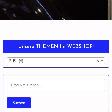
Unsere THEMEN Im WEBSHOP!
BUS (6)
×
Suchen
nach:
Suchen