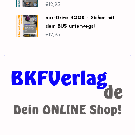
€
12,95
nextDrive BOOK - Sicher mit
dem BUS unterwegs!
€
12,95