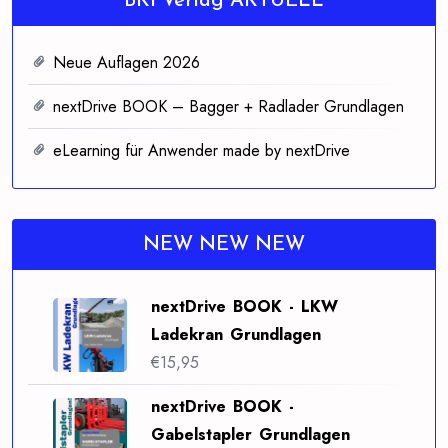
BKFVerlag AKTUELL
Neue Auflagen 2026
nextDrive BOOK – Bagger + Radlader Grundlagen
eLearning für Anwender made by nextDrive
NEW NEW NEW
nextDrive BOOK - LKW
Ladekran Grundlagen
€
15,95
nextDrive BOOK -
Gabelstapler Grundlagen