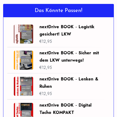
Das Könnte Passen!
nextDrive BOOK - Logistik
gesichert! LKW
€
12,95
nextDrive BOOK - Sicher mit
dem LKW unterwegs!
€
12,95
nextDrive BOOK - Lenken &
Ruhen
€
12,95
nextDrive BOOK - Digital
Tacho KOMPAKT