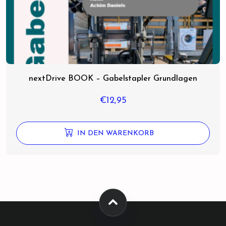
nextDrive BOOK – Gabelstapler Grundlagen
€
12,95
IN DEN WARENKORB