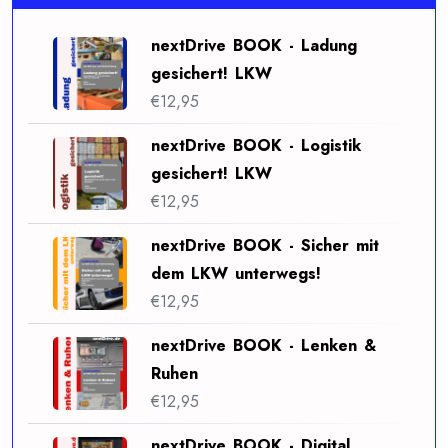
nextDrive BOOK - Ladung
gesichert! LKW
€
12,95
nextDrive BOOK - Logistik
gesichert! LKW
€
12,95
nextDrive BOOK - Sicher mit
dem LKW unterwegs!
€
12,95
nextDrive BOOK - Lenken &
Ruhen
€
12,95
nextDrive BOOK - Digital