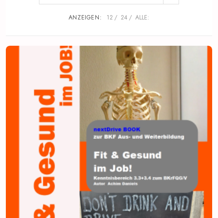
ANZEIGEN:
12
24
ALLE: