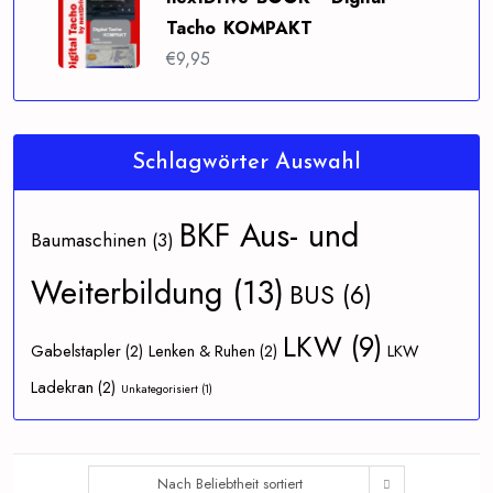
Tacho KOMPAKT
€
9,95
Schlagwörter Auswahl
BKF Aus- und
Baumaschinen
(3)
Weiterbildung
(13)
BUS
(6)
LKW
(9)
Gabelstapler
(2)
Lenken & Ruhen
(2)
LKW
Ladekran
(2)
Unkategorisiert
(1)
Nach Beliebtheit sortiert