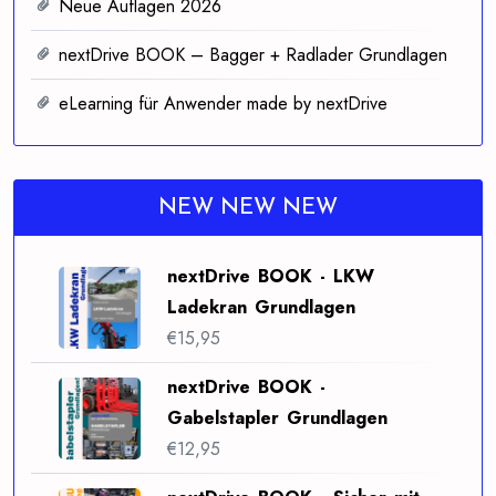
Neue Auflagen 2026
nextDrive BOOK – Bagger + Radlader Grundlagen
eLearning für Anwender made by nextDrive
NEW NEW NEW
nextDrive BOOK - LKW
Ladekran Grundlagen
€
15,95
nextDrive BOOK -
Gabelstapler Grundlagen
€
12,95