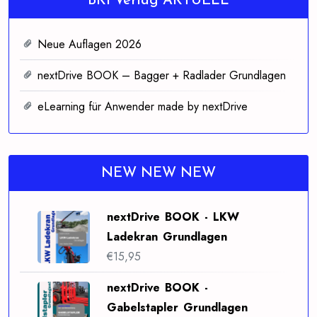
BKFVerlag AKTUELL
Neue Auflagen 2026
nextDrive BOOK – Bagger + Radlader Grundlagen
eLearning für Anwender made by nextDrive
NEW NEW NEW
nextDrive BOOK - LKW
Ladekran Grundlagen
€
15,95
nextDrive BOOK -
Gabelstapler Grundlagen