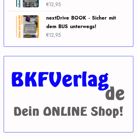
€
12,95
nextDrive BOOK - Sicher mit
dem BUS unterwegs!
€
12,95