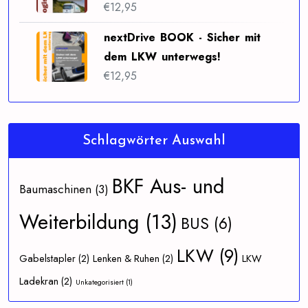
€
12,95
nextDrive BOOK - Sicher mit
dem LKW unterwegs!
€
12,95
Schlagwörter Auswahl
BKF Aus- und
Baumaschinen
(3)
Weiterbildung
(13)
BUS
(6)
LKW
(9)
Gabelstapler
(2)
Lenken & Ruhen
(2)
LKW
Ladekran
(2)
Unkategorisiert
(1)