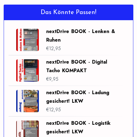
Das Könnte Passen!
nextDrive BOOK - Lenken &
Ruhen
€
12,95
nextDrive BOOK - Digital
Tacho KOMPAKT
€
9,95
nextDrive BOOK - Ladung
gesichert! LKW
€
12,95
nextDrive BOOK - Logistik
gesichert! LKW