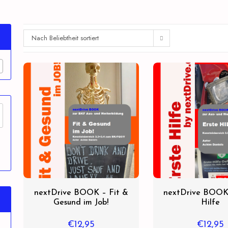
Nach Beliebtheit sortiert
nextDrive BOOK – Fit &
nextDrive BOOK 
Gesund im Job!
Hilfe
€
12,95
€
12,95