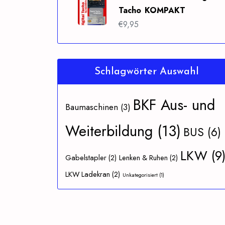
Tacho KOMPAKT
€
9,95
Schlagwörter Auswahl
BKF Aus- und
Baumaschinen
(3)
Weiterbildung
(13)
BUS
(6)
LKW
(9
Gabelstapler
(2)
Lenken & Ruhen
(2)
LKW Ladekran
(2)
Unkategorisiert
(1)