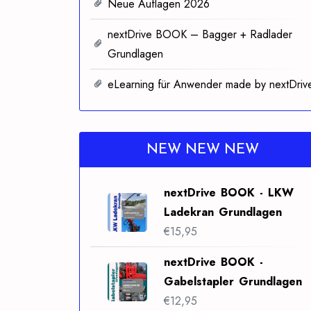
Neue Auflagen 2026
nextDrive BOOK – Bagger + Radlader
Grundlagen
eLearning für Anwender made by nextDriv
NEW NEW NEW
nextDrive BOOK - LKW
Ladekran Grundlagen
€
15,95
nextDrive BOOK -
Gabelstapler Grundlagen
€
12,95