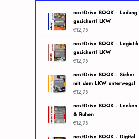
nextDrive BOOK - Ladung
gesichert! LKW
€
12,95
nextDrive BOOK - Logistik
gesichert! LKW
€
12,95
nextDrive BOOK - Sicher
mit dem LKW unterwegs!
€
12,95
nextDrive BOOK - Lenken
& Ruhen
€
12,95
nextDrive BOOK - Digital