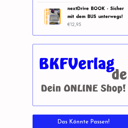
nextDrive BOOK - Sicher
mit dem BUS unterwegs!
€
12,95
Das Könnte Passen!