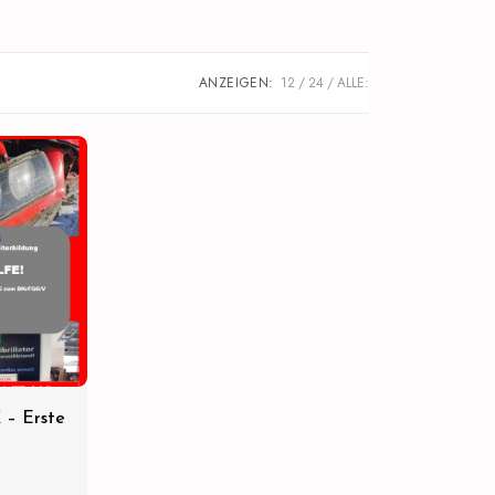
ANZEIGEN:
12
24
ALLE:
– Erste