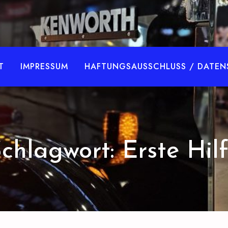
BKFVerlag.de
T
IMPRESSUM
HAFTUNGSAUSSCHLUSS / DATEN
chlagwort:
Erste Hil