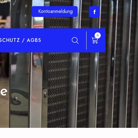
Kontoanmeldung
0
SCHUTZ / AGBS
fe