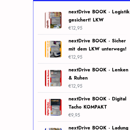
nextDrive BOOK - Logistik
gesichert! LKW
€
12,95
nextDrive BOOK - Sicher
mit dem LKW unterwegs!
€
12,95
nextDrive BOOK - Lenken
& Ruhen
€
12,95
nextDrive BOOK - Digital
Tacho KOMPAKT
€
9,95
nextDrive BOOK - Ladung