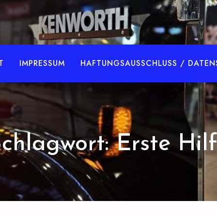
BKFVerlag.de
T
IMPRESSUM
HAFTUNGSAUSSCHLUSS / DATEN
chlagwort:
Erste Hil