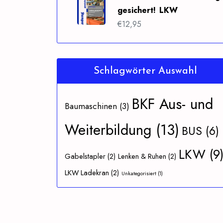
gesichert! LKW
€
12,95
Schlagwörter Auswahl
BKF Aus- und
Baumaschinen
(3)
Weiterbildung
(13)
BUS
(6)
LKW
(9
Gabelstapler
(2)
Lenken & Ruhen
(2)
LKW Ladekran
(2)
Unkategorisiert
(1)