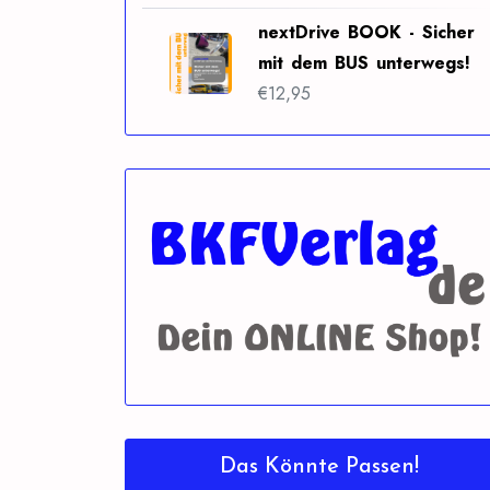
nextDrive BOOK - Sicher
mit dem BUS unterwegs!
€
12,95
Das Könnte Passen!