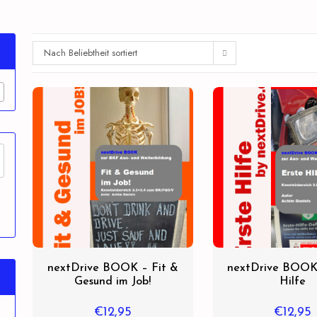
Nach Beliebtheit sortiert
nextDrive BOOK – Fit &
nextDrive BOOK 
Gesund im Job!
Hilfe
€
12,95
€
12,95