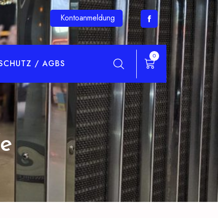
Kontoanmeldung
0
SCHUTZ / AGBS
fe