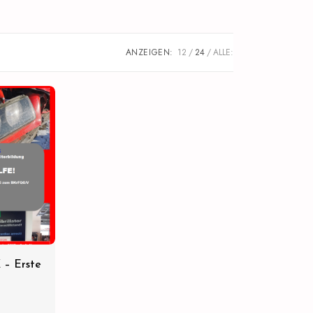
ANZEIGEN:
12
24
ALLE:
– Erste