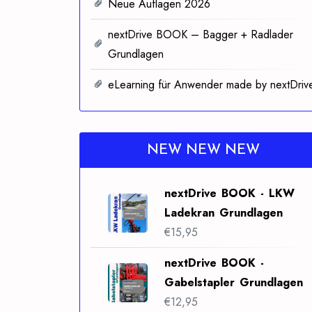
Neue Auflagen 2026
nextDrive BOOK – Bagger + Radlader
Grundlagen
eLearning für Anwender made by nextDriv
NEW NEW NEW
nextDrive BOOK - LKW
Ladekran Grundlagen
€
15,95
nextDrive BOOK -
Gabelstapler Grundlagen
€
12,95