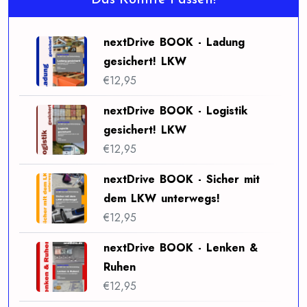
nextDrive BOOK - Ladung
gesichert! LKW
€
12,95
nextDrive BOOK - Logistik
gesichert! LKW
€
12,95
nextDrive BOOK - Sicher mit
dem LKW unterwegs!
€
12,95
nextDrive BOOK - Lenken &
Ruhen
€
12,95