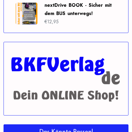
nextDrive BOOK - Sicher mit
dem BUS unterwegs!
€
12,95
Das Könnte Passen!