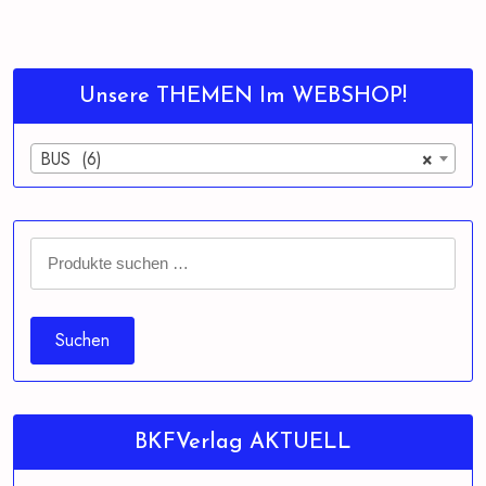
Unsere THEMEN Im WEBSHOP!
BUS (6)
×
Suchen
nach:
Suchen
BKFVerlag AKTUELL