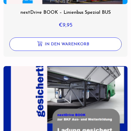
nextDrive BOOK – Linienbus Spezial BUS
€
9,95
IN DEN WARENKORB