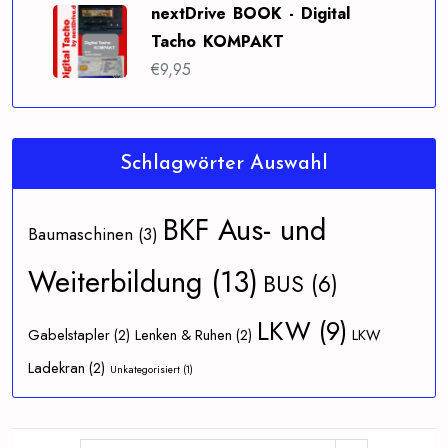
nextDrive BOOK - Digital
Tacho KOMPAKT
€
9,95
Schlagwörter Auswahl
BKF Aus- und
Baumaschinen
(3)
Weiterbildung
(13)
BUS
(6)
LKW
(9)
Gabelstapler
(2)
Lenken & Ruhen
(2)
LKW
Ladekran
(2)
Unkategorisiert
(1)